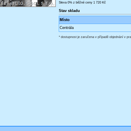
Sleva 0% z běžné ceny 1 720 Kč
Stav skladu
Místo
Centrála
* dostupnost je zaručena v případě objednání v p