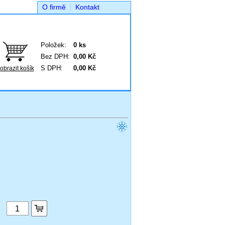
O firmě
Kontakt
Položek:
0 ks
Bez DPH:
0,00 Kč
S DPH:
0,00 Kč
obrazit košík